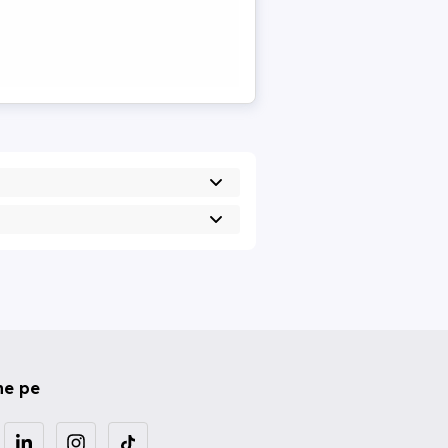
ne pe