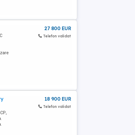
27 800 EUR
 C
Telefon validat
izare
ry
18 900 EUR
Telefon validat
CP.,
.
.