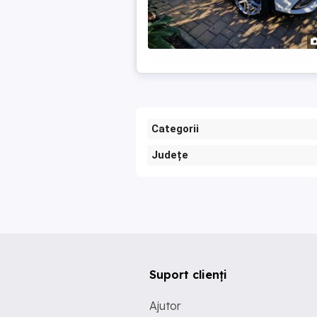
Categorii
Județe
Suport clienți
Ajutor