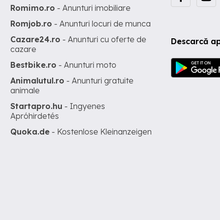
Romimo.ro
- Anunturi imobiliare
Romjob.ro
- Anunturi locuri de munca
Cazare24.ro
- Anunturi cu oferte de
Descarcă ap
cazare
Bestbike.ro
- Anunturi moto
Animalutul.ro
- Anunturi gratuite
animale
Startapro.hu
- Ingyenes
Apróhirdetés
Quoka.de
- Kostenlose Kleinanzeigen