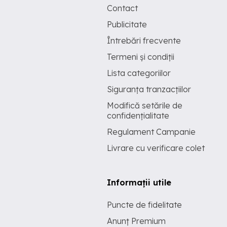
Contact
Publicitate
Întrebări frecvente
Termeni și condiții
Lista categoriilor
Siguranța tranzacțiilor
Modifică setările de
confidențialitate
Regulament Campanie
Livrare cu verificare colet
Informații utile
Puncte de fidelitate
Anunț Premium