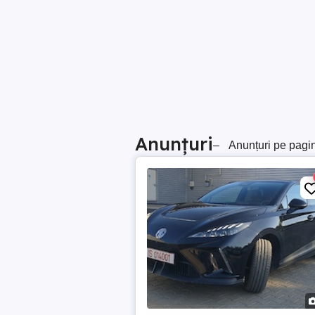
Anunțuri
–
Anunțuri pe pagi