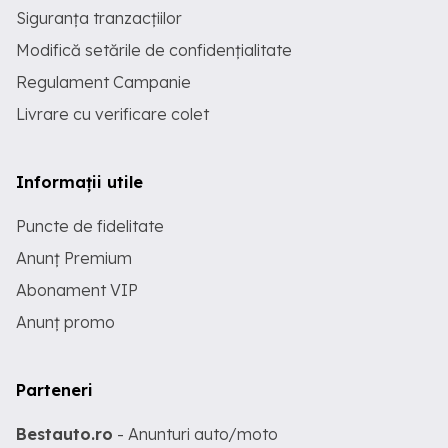
Siguranța tranzacțiilor
Modifică setările de confidențialitate
Regulament Campanie
Livrare cu verificare colet
Informații utile
Puncte de fidelitate
Anunț Premium
Abonament VIP
Anunț promo
Parteneri
Bestauto.ro
- Anunturi auto/moto