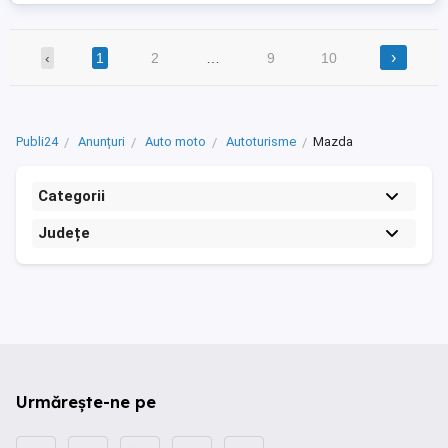
›
‹
1
2
…
9
10
Publi24
Anunțuri
Auto moto
Autoturisme
Mazda
Categorii
Județe
Urmărește-ne pe