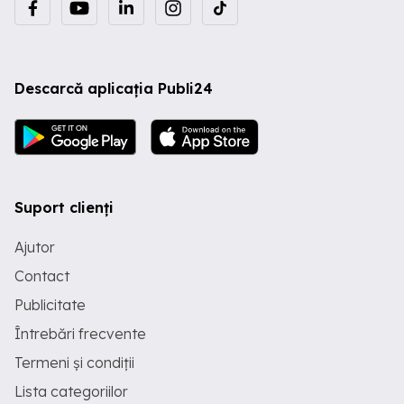
Descarcă aplicația Publi24
Suport clienți
Ajutor
Contact
Publicitate
Întrebări frecvente
Termeni și condiții
Lista categoriilor