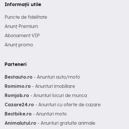
Informații utile
Puncte de fidelitate
Anunț Premium
Abonament VIP
Anunț promo
Parteneri
Bestauto.ro
- Anunturi auto/moto
Romimo.ro
- Anunturi imobiliare
Romjob.ro
- Anunturi locuri de munca
Cazare24.ro
- Anunturi cu oferte de cazare
Bestbike.ro
- Anunturi moto
Animalutul.ro
- Anunturi gratuite animale