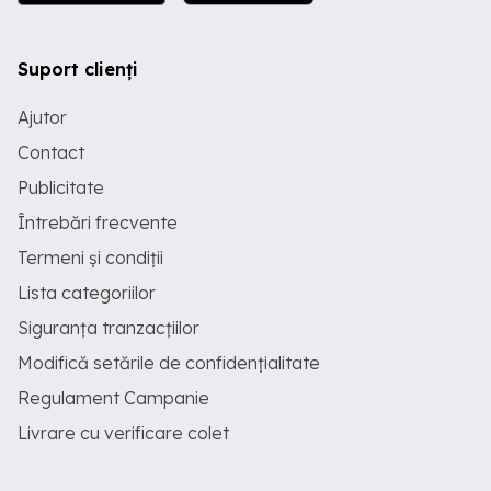
Suport clienți
Ajutor
Contact
Publicitate
Întrebări frecvente
Termeni și condiții
Lista categoriilor
Siguranța tranzacțiilor
Modifică setările de confidențialitate
Regulament Campanie
Livrare cu verificare colet