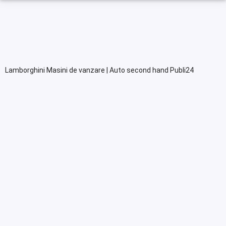
Lamborghini Masini de vanzare | Auto second hand Publi24