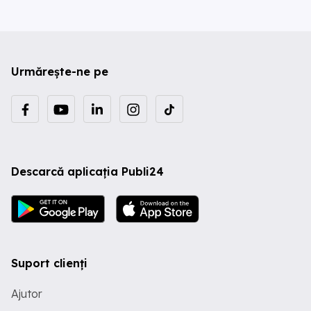
Urmărește-ne pe
Descarcă aplicația Publi24
Suport clienți
Ajutor