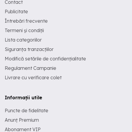
Contact
Publicitate
Întrebări frecvente
Termeni și condiții
Lista categoriilor
Siguranța tranzacțiilor
Modifică setările de confidențialitate
Regulament Campanie
Livrare cu verificare colet
Informații utile
Puncte de fidelitate
Anunț Premium
Abonament VIP