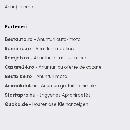
Anunț promo
Parteneri
Bestauto.ro
- Anunturi auto/moto
Romimo.ro
- Anunturi imobiliare
Romjob.ro
- Anunturi locuri de munca
Cazare24.ro
- Anunturi cu oferte de cazare
Bestbike.ro
- Anunturi moto
Animalutul.ro
- Anunturi gratuite animale
Startapro.hu
- Ingyenes Apróhirdetés
Quoka.de
- Kostenlose Kleinanzeigen