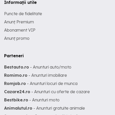
Informații utile
Puncte de fidelitate
Anunț Premium
Abonament VIP
Anunț promo
Parteneri
Bestauto.ro
- Anunturi auto/moto
Romimo.ro
- Anunturi imobiliare
Romjob.ro
- Anunturi locuri de munca
Cazare24.ro
- Anunturi cu oferte de cazare
Bestbike.ro
- Anunturi moto
Animalutul.ro
- Anunturi gratuite animale