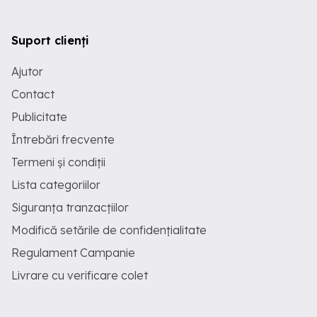
Suport clienți
Ajutor
Contact
Publicitate
Întrebări frecvente
Termeni și condiții
Lista categoriilor
Siguranța tranzacțiilor
Modifică setările de confidențialitate
Regulament Campanie
Livrare cu verificare colet