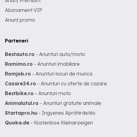
Anunț Premium
Abonament VIP
Anunț promo
Parteneri
Bestauto.ro
- Anunturi auto/moto
Romimo.ro
- Anunturi imobiliare
Romjob.ro
- Anunturi locuri de munca
Cazare24.ro
- Anunturi cu oferte de cazare
Bestbike.ro
- Anunturi moto
Animalutul.ro
- Anunturi gratuite animale
Startapro.hu
- Ingyenes Apróhirdetés
Quoka.de
- Kostenlose Kleinanzeigen