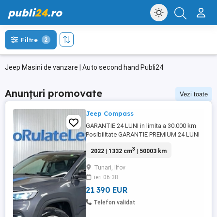
publi
24
.ro
Filtre
2
Jeep Masini de vanzare | Auto second hand Publi24
Anunțuri promovate
Vezi toate
Jeep Compass
GARANTIE 24 LUNI in limita a 30.000 km
Posibilitate GARANTIE PREMIUM 24 LUNI
in limita a 50.000 km Raport verificare
3
2022 | 1332 cm
| 50003 km
CEBIA disponibil Certificat baterie
disponibil Posibilitate finantare cu avans
Tunari, Ilfov
0% pe o perioada de maxim 6 ani
ieri 06:38
Aprobare garantata credit pentru
persoane fizice (cu venituri obtinute ...
21 390 EUR
Telefon validat