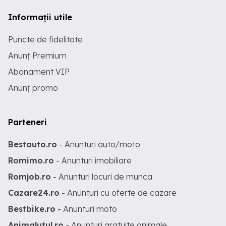
Informații utile
Puncte de fidelitate
Anunț Premium
Abonament VIP
Anunț promo
Parteneri
Bestauto.ro
- Anunturi auto/moto
Romimo.ro
- Anunturi imobiliare
Romjob.ro
- Anunturi locuri de munca
Cazare24.ro
- Anunturi cu oferte de cazare
Bestbike.ro
- Anunturi moto
Animalutul.ro
- Anunturi gratuite animale