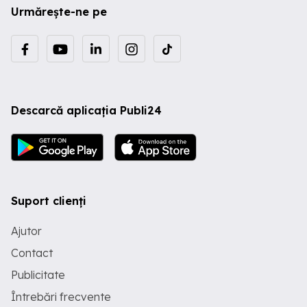
Urmărește-ne pe
Descarcă aplicația Publi24
Suport clienți
Ajutor
Contact
Publicitate
Întrebări frecvente