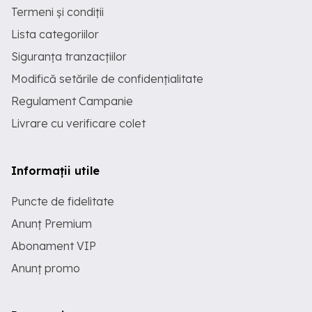
Termeni și condiții
Lista categoriilor
Siguranța tranzacțiilor
Modifică setările de confidențialitate
Regulament Campanie
Livrare cu verificare colet
Informații utile
Puncte de fidelitate
Anunț Premium
Abonament VIP
Anunț promo