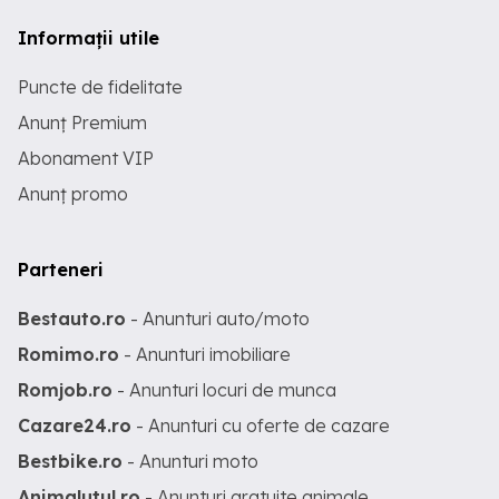
Informații utile
Puncte de fidelitate
Anunț Premium
Abonament VIP
Anunț promo
Parteneri
Bestauto.ro
- Anunturi auto/moto
Romimo.ro
- Anunturi imobiliare
Romjob.ro
- Anunturi locuri de munca
Cazare24.ro
- Anunturi cu oferte de cazare
Bestbike.ro
- Anunturi moto
Animalutul.ro
- Anunturi gratuite animale