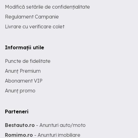
Modifică setările de confidențialitate
Regulament Campanie
Livrare cu verificare colet
Informații utile
Puncte de fidelitate
Anunț Premium
Abonament VIP
Anunț promo
Parteneri
Bestauto.ro
- Anunturi auto/moto
Romimo.ro
- Anunturi imobiliare