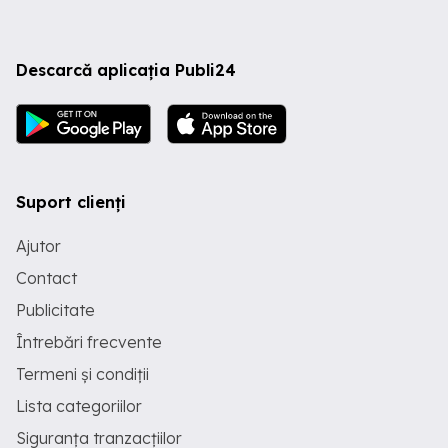
Descarcă aplicația Publi24
Suport clienți
Ajutor
Contact
Publicitate
Întrebări frecvente
Termeni și condiții
Lista categoriilor
Siguranța tranzacțiilor