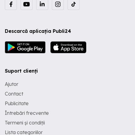
Descarcă aplicația Publi24
Suport clienți
Ajutor
Contact
Publicitate
Întrebări frecvente
Termeni și condiții
Lista categoriilor