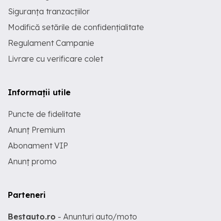
Siguranța tranzacțiilor
Modifică setările de confidențialitate
Regulament Campanie
Livrare cu verificare colet
Informații utile
Puncte de fidelitate
Anunț Premium
Abonament VIP
Anunț promo
Parteneri
Bestauto.ro
- Anunturi auto/moto