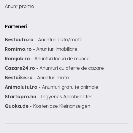
Anunț promo
Parteneri
Bestauto.ro
- Anunturi auto/moto
Romimo.ro
- Anunturi imobiliare
Romjob.ro
- Anunturi locuri de munca
Cazare24.ro
- Anunturi cu oferte de cazare
Bestbike.ro
- Anunturi moto
Animalutul.ro
- Anunturi gratuite animale
Startapro.hu
- Ingyenes Apróhirdetés
Quoka.de
- Kostenlose Kleinanzeigen