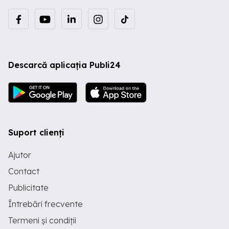
Descarcă aplicația Publi24
Suport clienți
Ajutor
Contact
Publicitate
Întrebări frecvente
Termeni și condiții