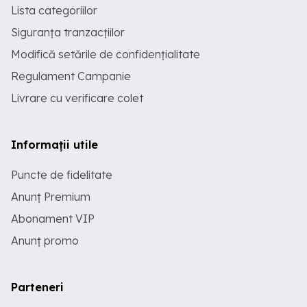
Lista categoriilor
Siguranța tranzacțiilor
Modifică setările de confidențialitate
Regulament Campanie
Livrare cu verificare colet
Informații utile
Puncte de fidelitate
Anunț Premium
Abonament VIP
Anunț promo
Parteneri