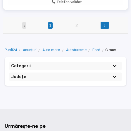
Telefon validat
›
‹
1
2
Publi24
Anunțuri
Auto moto
Autoturisme
Ford
C-max
Categorii
Județe
Urmărește-ne pe