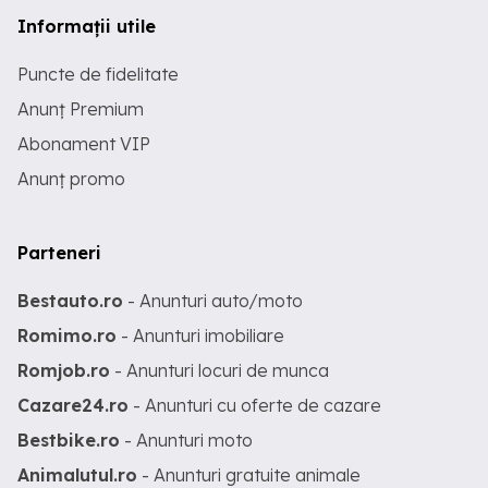
Informații utile
Puncte de fidelitate
Anunț Premium
Abonament VIP
Anunț promo
Parteneri
Bestauto.ro
- Anunturi auto/moto
Romimo.ro
- Anunturi imobiliare
Romjob.ro
- Anunturi locuri de munca
Cazare24.ro
- Anunturi cu oferte de cazare
Bestbike.ro
- Anunturi moto
Animalutul.ro
- Anunturi gratuite animale