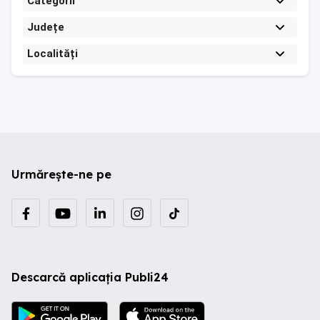
Categorii
Județe
Localități
Urmărește-ne pe
Descarcă aplicația Publi24