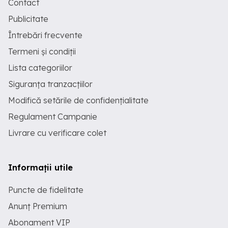
Contact
Publicitate
Întrebări frecvente
Termeni și condiții
Lista categoriilor
Siguranța tranzacțiilor
Modifică setările de confidențialitate
Regulament Campanie
Livrare cu verificare colet
Informații utile
Puncte de fidelitate
Anunț Premium
Abonament VIP