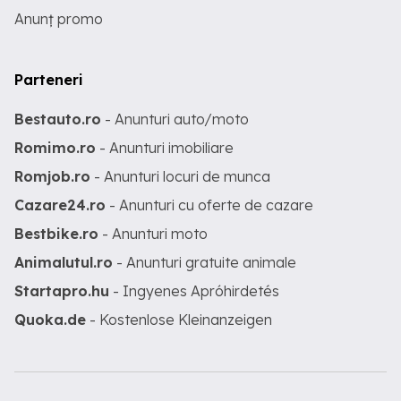
Anunț promo
Parteneri
Bestauto.ro
- Anunturi auto/moto
Romimo.ro
- Anunturi imobiliare
Romjob.ro
- Anunturi locuri de munca
Cazare24.ro
- Anunturi cu oferte de cazare
Bestbike.ro
- Anunturi moto
Animalutul.ro
- Anunturi gratuite animale
Startapro.hu
- Ingyenes Apróhirdetés
Quoka.de
- Kostenlose Kleinanzeigen