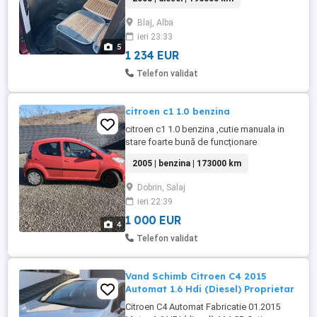
Blaj, Alba
ieri 23:33
5
1 234 EUR
Telefon validat
citroen c1 1.0 benzina
citroen c1 1.0 benzina ,cutie manuala in
stare foarte bună de funcționare
2005 | benzina | 173000 km
Dobrin, Salaj
ieri 22:39
1 000 EUR
4
Telefon validat
Vand Schimb Citroen C4 2015
Automat 1.6 Hdi (Diesel) Proprietar
Citroen C4 Automat Fabricatie 01.2015