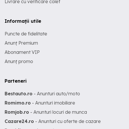
Livrare cu verificare colet
Informații utile
Puncte de fidelitate
Anunț Premium
Abonament VIP
Anunț promo
Parteneri
Bestauto.ro
- Anunturi auto/moto
Romimo.ro
- Anunturi imobiliare
Romjob.ro
- Anunturi locuri de munca
Cazare24.ro
- Anunturi cu oferte de cazare