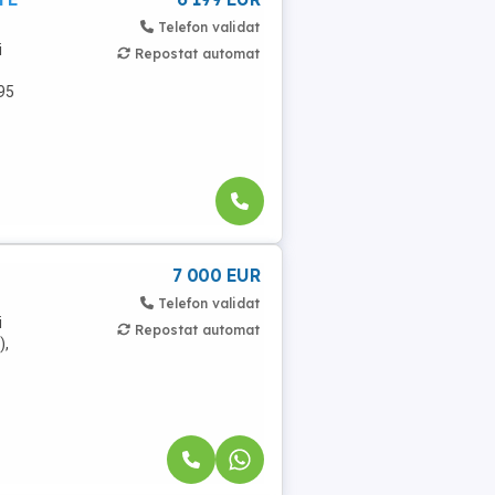
Telefon validat
i
Repostat automat
95
7 000 EUR
Telefon validat
i
Repostat automat
),