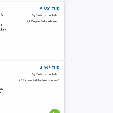
5 650 EUR
 A
Telefon validat
Repostat automat
le
ta -
-
4 995 EUR
Telefon validat
Repostat la fiecare oră
na
E