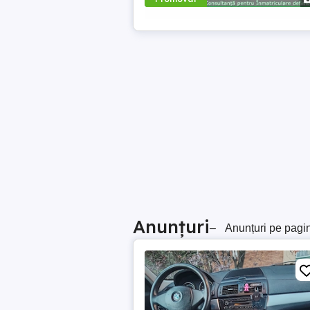
Anunțuri
–
Anunțuri pe pagi