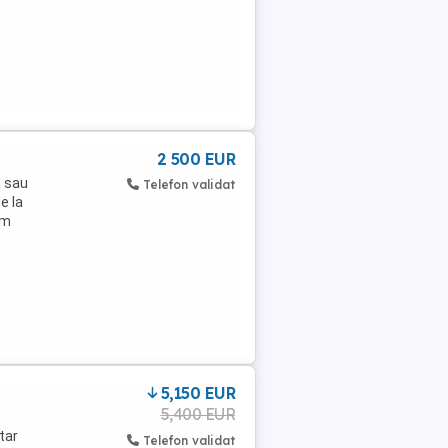
2 500 EUR
a sau
Telefon validat
e la
km
5,150 EUR
5,400 EUR
tar
Telefon validat