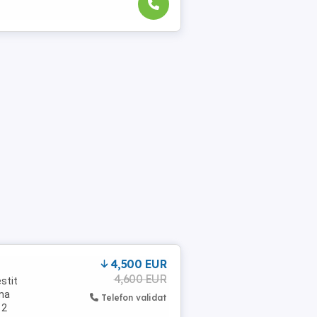
4,500 EUR
4,600 EUR
stit
rma
Telefon validat
 2