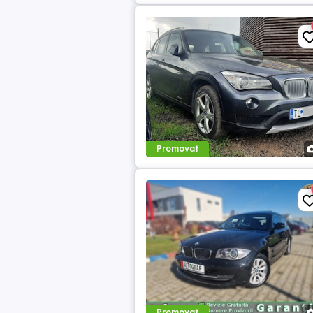
Promovat
Promovat