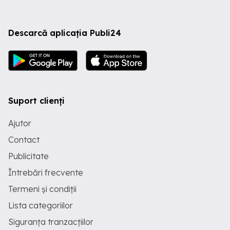
Descarcă aplicația Publi24
Suport clienți
Ajutor
Contact
Publicitate
Întrebări frecvente
Termeni și condiții
Lista categoriilor
Siguranța tranzacțiilor