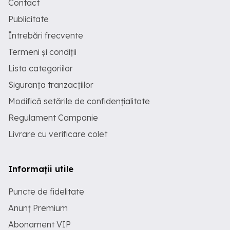
Contact
Publicitate
Întrebări frecvente
Termeni și condiții
Lista categoriilor
Siguranța tranzacțiilor
Modifică setările de confidențialitate
Regulament Campanie
Livrare cu verificare colet
Informații utile
Puncte de fidelitate
Anunț Premium
Abonament VIP