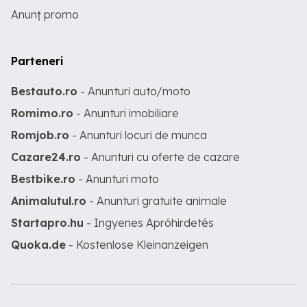
Anunț promo
Parteneri
Bestauto.ro
- Anunturi auto/moto
Romimo.ro
- Anunturi imobiliare
Romjob.ro
- Anunturi locuri de munca
Cazare24.ro
- Anunturi cu oferte de cazare
Bestbike.ro
- Anunturi moto
Animalutul.ro
- Anunturi gratuite animale
Startapro.hu
- Ingyenes Apróhirdetés
Quoka.de
- Kostenlose Kleinanzeigen