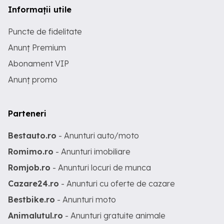
Informații utile
Puncte de fidelitate
Anunț Premium
Abonament VIP
Anunț promo
Parteneri
Bestauto.ro
- Anunturi auto/moto
Romimo.ro
- Anunturi imobiliare
Romjob.ro
- Anunturi locuri de munca
Cazare24.ro
- Anunturi cu oferte de cazare
Bestbike.ro
- Anunturi moto
Animalutul.ro
- Anunturi gratuite animale