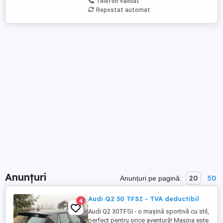
Telefon validat
Repostat automat
Anunțuri
20
50
Anunțuri pe pagină:
Audi Q2 30 TFSI - TVA deductibil
4
Audi Q2 30TFSI - o mașină sportivă cu stil,
perfect pentru orice aventură! Mașina este