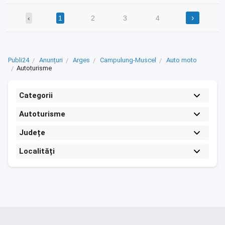
›
‹
1
2
3
4
Publi24
Anunțuri
Arges
Campulung-Muscel
Auto moto
Autoturisme
Categorii
Autoturisme
Județe
Localități