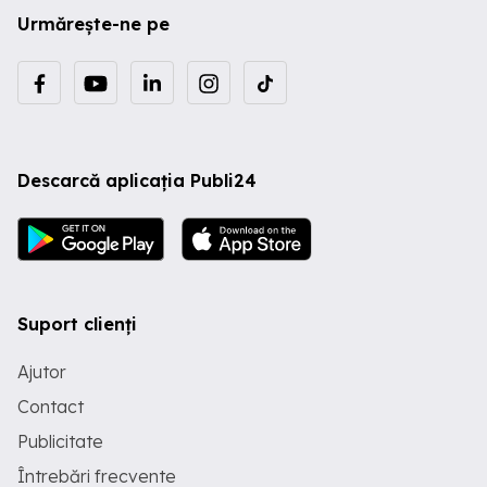
Urmărește-ne pe
Descarcă aplicația Publi24
Suport clienți
Ajutor
Contact
Publicitate
Întrebări frecvente