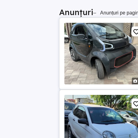
Anunțuri
–
Anunțuri pe pagi