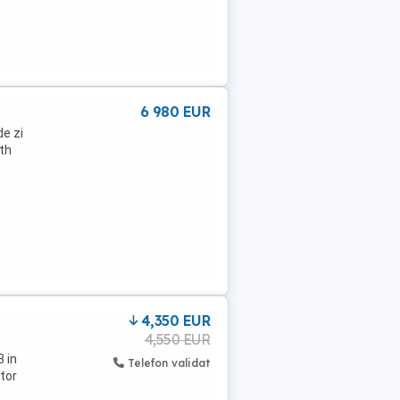
6 980 EUR
de zi
oth
4,350 EUR
4,550 EUR
 in
Telefon validat
tor