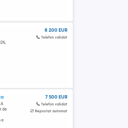
8 200 EUR
Telefon validat
026,
5
ca
7 500 EUR
 A
Telefon validat
r de
Repostat automat
a e