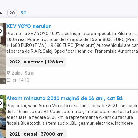
nă:
20
50
XEV YOYO nerulat
Pret net la XEV YOYO 100% electric, in stare impecabila. Kilometraj
100% real. Poate fi condus de la varsta de 16 ani. 8000 EURO (Pret 
+ 1680 EURO (T.V.A.) = 9.680 EURO (Pret brut) Autovehiculul are ca
eliberata de R.A.R. Salaj. Specificatii tehnice: Transmisie Automata
Lungime Latime ...
2022 | electrica | 128 km
Zalau, Salaj
ieri 14:10
10
Aixam minauto 2021 mașină de 16 ani, cat B1
Proprietar, vând Aixam Minauto diesel an fabricatie 2021 , se cond
de la 16 ani cu cat. B1 Cutie automată și motor stare perfectă Revi
efectuate la fiecare 5000 km la reprezentanța Aixam cu factură
fiscală Bluetooth, sistem audio JBL, geamuri electrice, închidere
centralizată, rezervor 16l , consum ...
2021 | diesel | 37000 km