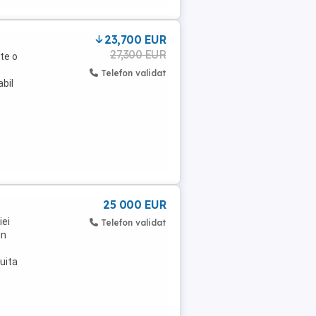
23,700 EUR
27,300 EUR
te o
Telefon validat
abil
25 000 EUR
iei
Telefon validat
in
uita