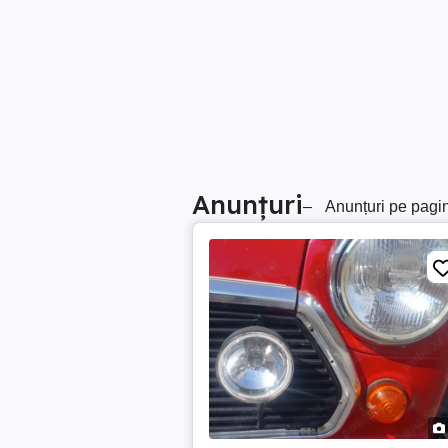
Anunțuri
–
Anunțuri pe pagi