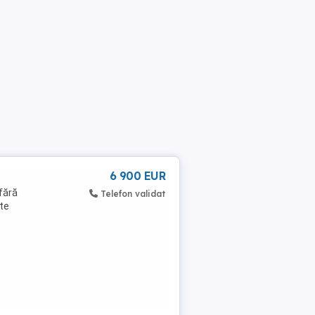
6 900 EUR
fără
Telefon validat
nte