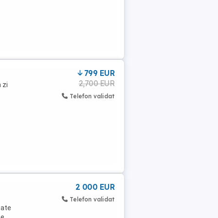
799 EUR
2,700 EUR
 zi
Telefon validat
2 000 EUR
Telefon validat
tate
țe