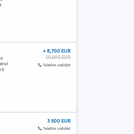
t
8,700 EUR
10,000 EUR
sa
anul
Telefon validat
u 6
3 500 EUR
Telefon validat