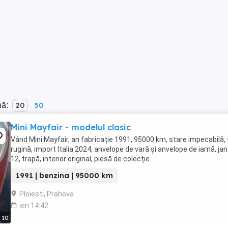
nă:
20
50
Mini Mayfair - modelul clasic
Vând Mini Mayfair, an fabricație 1991, 95000 km, stare impecabilă, 
rugină, import Italia 2024, anvelope de vară și anvelope de iarnă, ja
12, trapă, interior original, piesă de colecție.
1991 | benzina | 95000 km
Ploiesti, Prahova
ieri 14:42
10