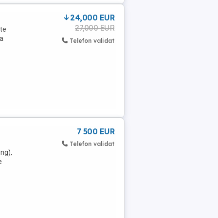
24,000 EUR
27,000 EUR
te
ta
Telefon validat
7 500 EUR
Telefon validat
ng),
e