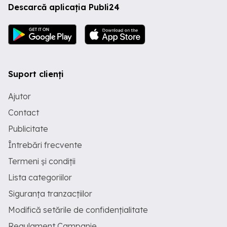
Descarcă aplicația Publi24
Suport clienți
Ajutor
Contact
Publicitate
Întrebări frecvente
Termeni și condiții
Lista categoriilor
Siguranța tranzacțiilor
Modifică setările de confidențialitate
Regulament Campanie