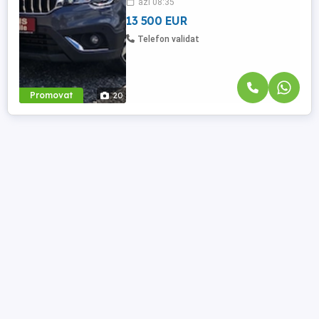
azi 08:35
13 500 EUR
Telefon validat
Promovat
20