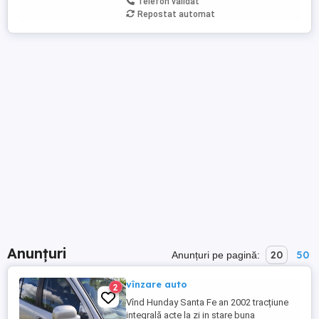
Telefon validat
Repostat automat
Anunțuri
20
50
Anunțuri pe pagină:
vînzare auto
2
Vînd Hunday Santa Fe an 2002 tracțiune
integrală acte la zi in stare buna