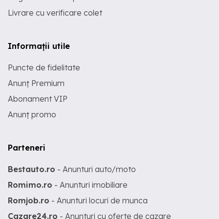
Livrare cu verificare colet
Informații utile
Puncte de fidelitate
Anunț Premium
Abonament VIP
Anunț promo
Parteneri
Bestauto.ro
- Anunturi auto/moto
Romimo.ro
- Anunturi imobiliare
Romjob.ro
- Anunturi locuri de munca
Cazare24.ro
- Anunturi cu oferte de cazare