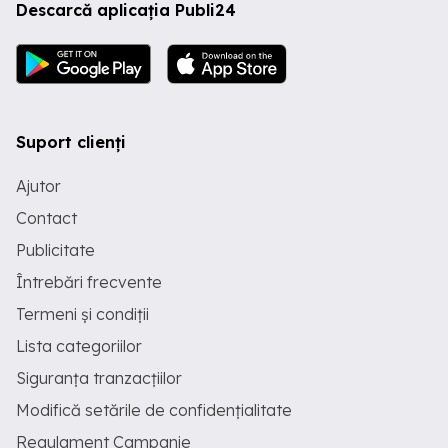
Descarcă aplicația Publi24
Suport clienți
Ajutor
Contact
Publicitate
Întrebări frecvente
Termeni și condiții
Lista categoriilor
Siguranța tranzacțiilor
Modifică setările de confidențialitate
Regulament Campanie