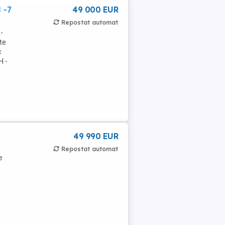
 -7
49 000 EUR
Repostat automat
-
te
c
H -
49 990 EUR
Repostat automat
e