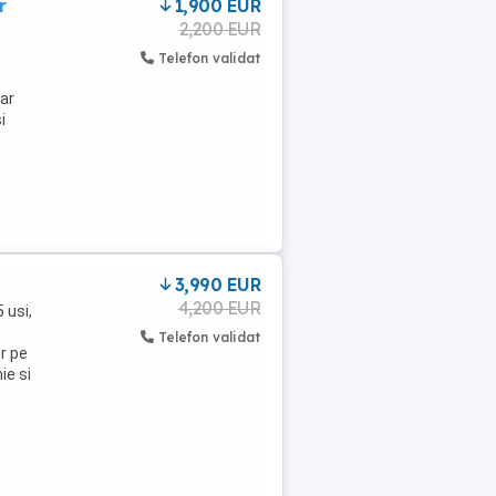
r
1,900 EUR
2,200 EUR
Telefon validat
iar
i
3,990 EUR
4,200 EUR
 usi,
Telefon validat
r pe
ie si