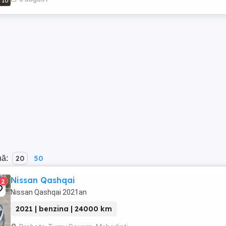
10
nă:
20
50
Nissan Qashqai
2
Nissan Qashqai 2021an
2021 | benzina | 24000 km