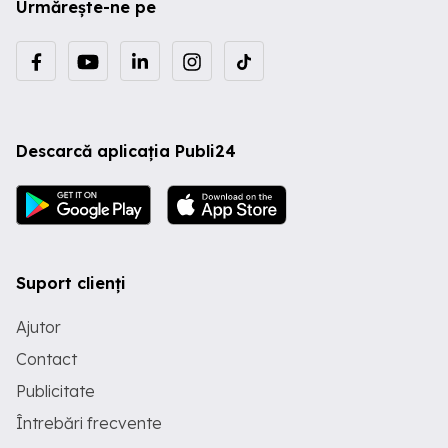
Urmărește-ne pe
Descarcă aplicația Publi24
Suport clienți
Ajutor
Contact
Publicitate
Întrebări frecvente