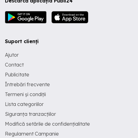
Descarcă aplicația Publi24
Suport clienți
Ajutor
Contact
Publicitate
Întrebări frecvente
Termeni și condiții
Lista categoriilor
Siguranța tranzacțiilor
Modifică setările de confidențialitate
Regulament Campanie