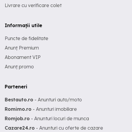
Livrare cu verificare colet
Informații utile
Puncte de fidelitate
Anunț Premium
Abonament VIP
Anunț promo
Parteneri
Bestauto.ro
- Anunturi auto/moto
Romimo.ro
- Anunturi imobiliare
Romjob.ro
- Anunturi locuri de munca
Cazare24.ro
- Anunturi cu oferte de cazare