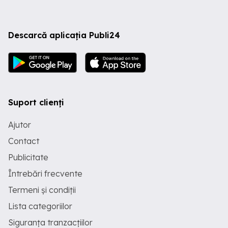
Descarcă aplicația Publi24
Suport clienți
Ajutor
Contact
Publicitate
Întrebări frecvente
Termeni și condiții
Lista categoriilor
Siguranța tranzacțiilor