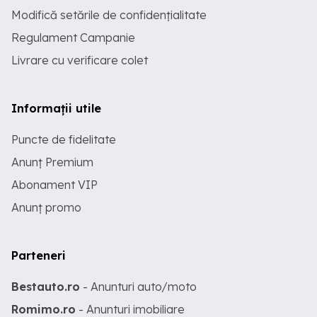
Modifică setările de confidențialitate
Regulament Campanie
Livrare cu verificare colet
Informații utile
Puncte de fidelitate
Anunț Premium
Abonament VIP
Anunț promo
Parteneri
Bestauto.ro
- Anunturi auto/moto
Romimo.ro
- Anunturi imobiliare