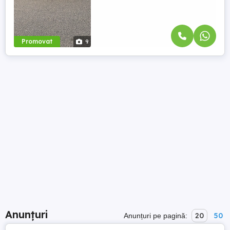
Promovat
9
Anunțuri
20
50
Anunțuri pe pagină: