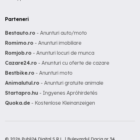
Parteneri
Bestauto.ro
- Anunturi auto/moto
Romimo.ro
- Anunturi imobiliare
Romjob.ro
- Anunturi locuri de munca
Cazare24.ro
- Anunturi cu oferte de cazare
Bestbike.ro
- Anunturi moto
Animalutul.ro
- Anunturi gratuite animale
Startapro.hu
- Ingyenes Apróhirdetés
Quoka.de
- Kostenlose Kleinanzeigen
© 2026 Publi24 Digital S.R.L. | Bulevardul Dacia nr 34,