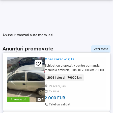
Anunturi vanzari auto moto Iasi
Anunțuri promovate
Vezi toate
Opel corsa-c rj12
Echipat cu dispozitiv pentru comanda
manuala ambreiaj. Din 10 2008,km.79000,
cilindree 1248.
2008 | diesel | 79000 km
Pascani, Iasi
27 iulie
2 000 EUR
Promovat
3
Telefon validat