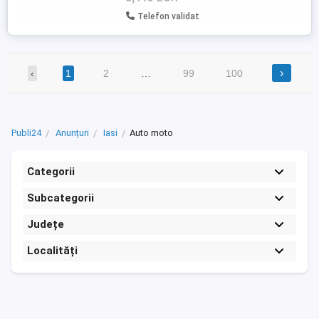
Telefon validat
›
‹
1
2
…
99
100
Publi24
Anunțuri
Iasi
Auto moto
Categorii
Subcategorii
Județe
Localități