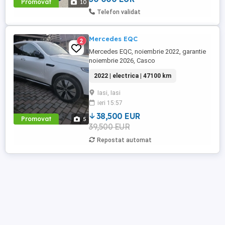
Promovat
10
Telefon validat
Mercedes EQC
2
Mercedes EQC, noiembrie 2022, garantie
noiembrie 2026, Casco
2022 | electrica | 47100 km
Iasi, Iasi
ieri 15:57
38,500 EUR
Promovat
5
39,500 EUR
Repostat automat