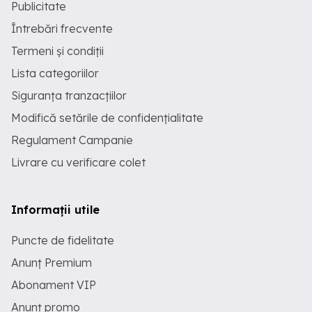
Publicitate
Întrebări frecvente
Termeni și condiții
Lista categoriilor
Siguranța tranzacțiilor
Modifică setările de confidențialitate
Regulament Campanie
Livrare cu verificare colet
Informații utile
Puncte de fidelitate
Anunț Premium
Abonament VIP
Anunț promo