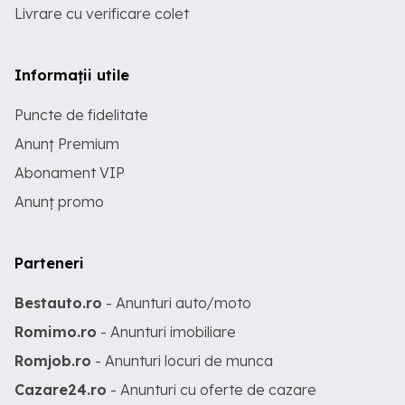
Livrare cu verificare colet
Informații utile
Puncte de fidelitate
Anunț Premium
Abonament VIP
Anunț promo
Parteneri
Bestauto.ro
- Anunturi auto/moto
Romimo.ro
- Anunturi imobiliare
Romjob.ro
- Anunturi locuri de munca
Cazare24.ro
- Anunturi cu oferte de cazare