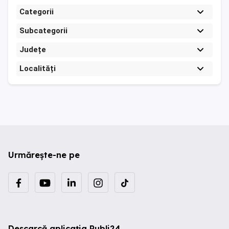
Categorii
Subcategorii
Județe
Localități
Urmărește-ne pe
Descarcă aplicația Publi24