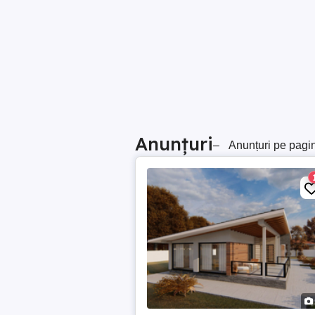
Anunțuri
–
Anunțuri pe pagi