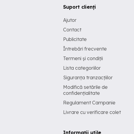
Suport clienți
Ajutor
Contact
Publicitate
Întrebări frecvente
Termeni și condiții
Lista categoriilor
Siguranța tranzacțiilor
Modifică setările de
confidențialitate
Regulament Campanie
Livrare cu verificare colet
Informații utile