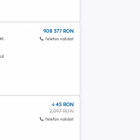
908 377 RON
er,
Telefon validat
ul
45 RON
2,097 RON
Telefon validat