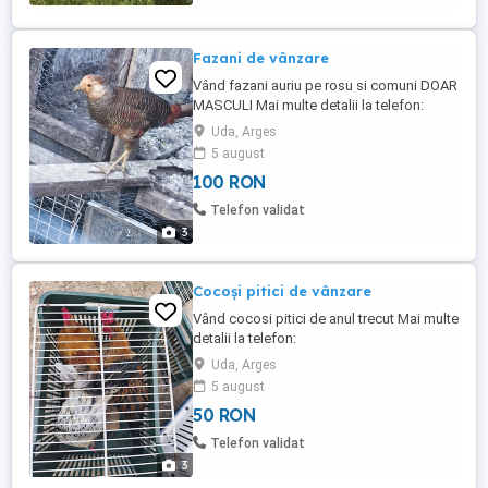
Fazani de vânzare
Vând fazani auriu pe rosu si comuni DOAR
MASCULI Mai multe detalii la telefon:
Uda, Arges
5 august
100 RON
Telefon validat
3
Cocoși pitici de vânzare
Vând cocosi pitici de anul trecut Mai multe
detalii la telefon:
Uda, Arges
5 august
50 RON
Telefon validat
3