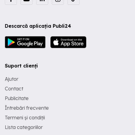
Descarcă aplicația Publi24
Suport clienți
Ajutor
Contact
Publicitate
Întrebări frecvente
Termeni și condiții
Lista categoriilor