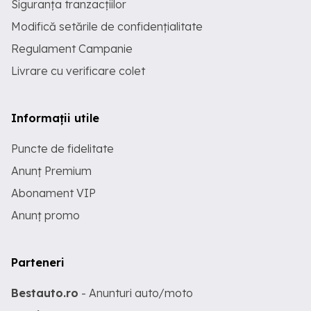
Siguranța tranzacțiilor
Modifică setările de confidențialitate
Regulament Campanie
Livrare cu verificare colet
Informații utile
Puncte de fidelitate
Anunț Premium
Abonament VIP
Anunț promo
Parteneri
Bestauto.ro
- Anunturi auto/moto