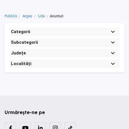
Publi24
Arges
Uda
Anunturi
Categorii
Subcategorii
Județe
Localități
Urmărește-ne pe