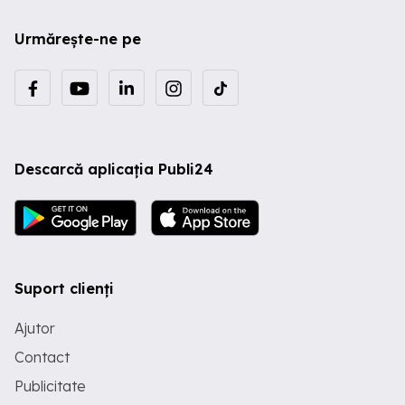
Urmărește-ne pe
Descarcă aplicația Publi24
Suport clienți
Ajutor
Contact
Publicitate