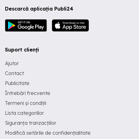
Descarcă aplicația Publi24
Suport clienți
Ajutor
Contact
Publicitate
Întrebări frecvente
Termeni și condiții
Lista categoriilor
Siguranța tranzacțiilor
Modifică setările de confidențialitate