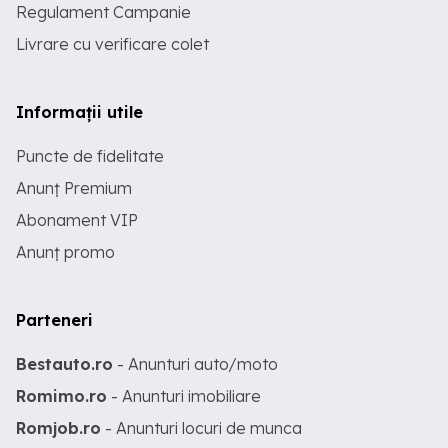
Regulament Campanie
Livrare cu verificare colet
Informații utile
Puncte de fidelitate
Anunț Premium
Abonament VIP
Anunț promo
Parteneri
Bestauto.ro
- Anunturi auto/moto
Romimo.ro
- Anunturi imobiliare
Romjob.ro
- Anunturi locuri de munca