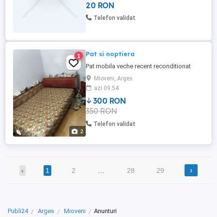
20 RON
Telefon validat
Pat si noptiera
1
Pat mobila veche recent reconditionat
Mioveni, Arges
azi 09:54
300 RON
350 RON
Telefon validat
2
›
‹
1
2
…
28
29
Publi24
Arges
Mioveni
Anunturi