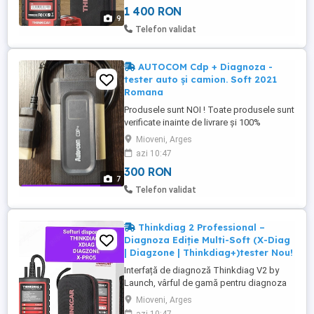
1 400 RON
an ce include autoturisme cu motor
9
termic, autoturosme hibride și full
Telefon validat
electrice + IMMO oferă cel mai bun ...
AUTOCOM Cdp + Diagnoza -
tester auto și camion. Soft 2021
Romana
Produsele sunt NOI ! Toate produsele sunt
verificate inainte de livrare și 100%
funcționale! LIVRAREA PRIN Fan Courier -
Mioveni, Arges
SAU PREDARE PERSONALA OFER VIDEO
azi 10:47
TUTORIAL CU INSTALAREA, FILMAREA
300 RON
INTEGRALA A INSTALĂRII, CU EXPLICAȚII,
7
ÎN ROMÂNĂ. Cu ajutorul acestui video va
Telefon validat
puteți face singuri instalarea, nu ...
Thinkdiag 2 Professional –
Diagnoza Ediție Multi-Soft (X-Diag
| Diagzone | Thinkdiag+)tester Nou!
Interfață de diagnoză Thinkdiag V2 by
Launch, vârful de gamă pentru diagnoza
mobilă, echipată cu protocol CAN-FD.
Mioveni, Arges
Dispozitivul poate fi activat cu diferite