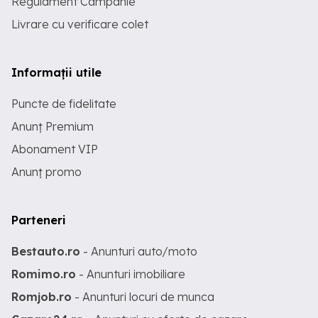
Regulament Campanie
Livrare cu verificare colet
Informații utile
Puncte de fidelitate
Anunț Premium
Abonament VIP
Anunț promo
Parteneri
Bestauto.ro
- Anunturi auto/moto
Romimo.ro
- Anunturi imobiliare
Romjob.ro
- Anunturi locuri de munca