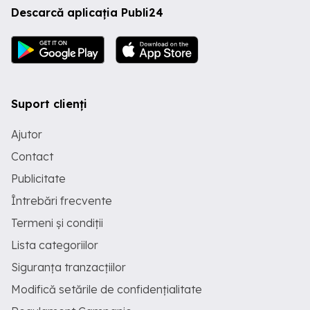
Descarcă aplicația Publi24
Suport clienți
Ajutor
Contact
Publicitate
Întrebări frecvente
Termeni și condiții
Lista categoriilor
Siguranța tranzacțiilor
Modifică setările de confidențialitate