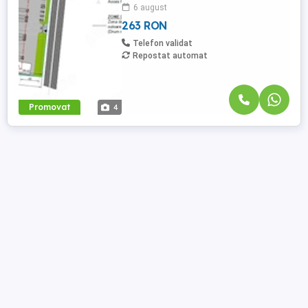
6 august
administrative, servicii, depozitare si
productie. Utilitati: apa, gaze, curent ...
263 RON
Telefon validat
Repostat automat
Promovat
4