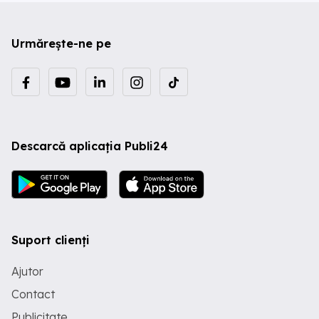
Urmărește-ne pe
Descarcă aplicația Publi24
Suport clienți
Ajutor
Contact
Publicitate