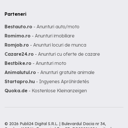
Parteneri
Bestauto.ro
- Anunturi auto/moto
Romimo.ro
- Anunturi imobiliare
Romjob.ro
- Anunturi locuri de munca
Cazare24.ro
- Anunturi cu oferte de cazare
Bestbike.ro
- Anunturi moto
Animalutul.ro
- Anunturi gratuite animale
Startapro.hu
- Ingyenes Apróhirdetés
Quoka.de
- Kostenlose Kleinanzeigen
© 2026 Publi24 Digital S.R.L. | Bulevardul Dacia nr 34,