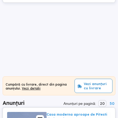
Vezi anunțuri
Cumpără cu livrare, direct din pagina
cu livrare
anunțului.
Vezi detalii
Anunțuri
20
50
Anunțuri pe pagină:
Casa moderna aproape de Pitesti