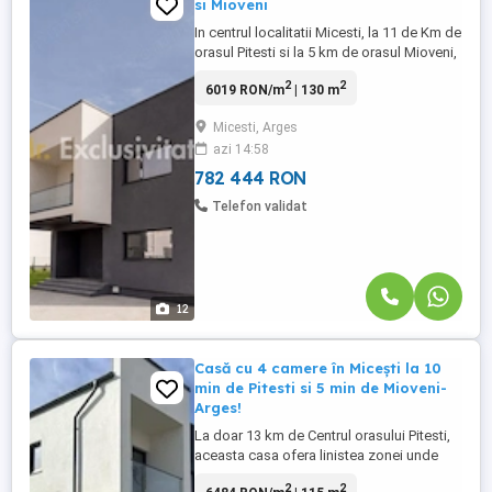
si Mioveni
In centrul localitatii Micesti, la 11 de Km de
orasul Pitesti si la 5 km de orasul Mioveni,
o casa moderna, noua, cu un design
2
2
6019 RON/m
| 130 m
contemporan isi asteapta noii proprietari.
Vila are la parter zona de living cu iesire pe
Micesti, Arges
terasa, bucataria, o baie, si un dressing,
azi 14:58
iar la etaj gasim trei dormitoare dintre ...
782 444 RON
Telefon validat
12
Casă cu 4 camere în Micești la 10
min de Pitesti si 5 min de Mioveni-
Arges!
La doar 13 km de Centrul orasului Pitesti,
aceasta casa ofera linistea zonei unde
este situata, intimitate si o priveliste de
2
2