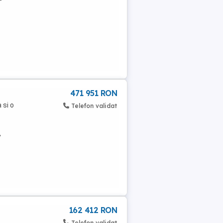
471 951 RON
 si o
Telefon validat
,
162 412 RON
Telefon validat