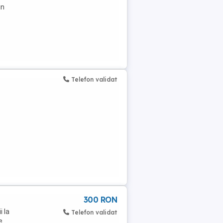
in
Telefon validat
300 RON
i la
Telefon validat
e