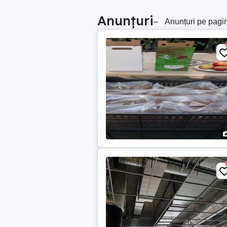
Anunțuri
–
Anunțuri pe pagi