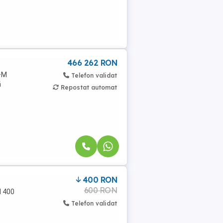
466 262 RON
P+M
Telefon validat
ă
Repostat automat
400 RON
600 RON
l 400
Telefon validat