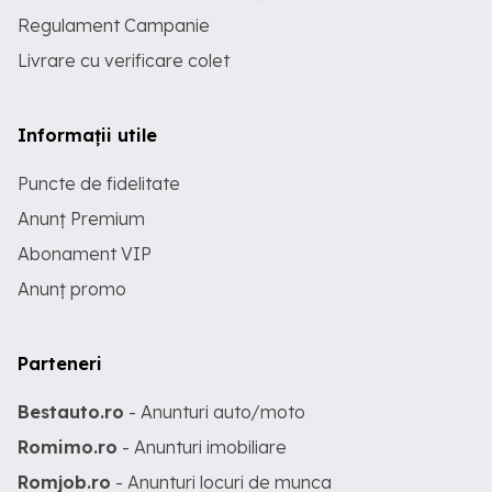
Regulament Campanie
Livrare cu verificare colet
Informații utile
Puncte de fidelitate
Anunț Premium
Abonament VIP
Anunț promo
Parteneri
Bestauto.ro
- Anunturi auto/moto
Romimo.ro
- Anunturi imobiliare
Romjob.ro
- Anunturi locuri de munca