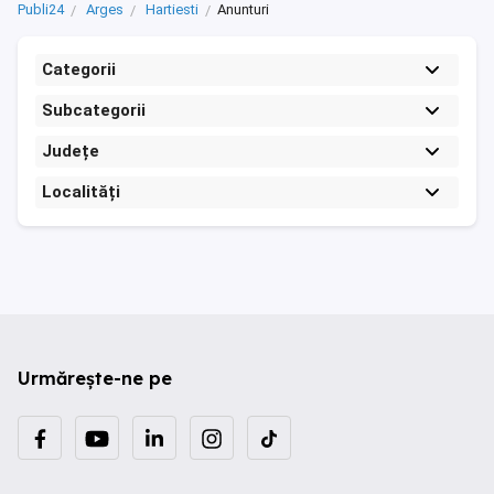
Publi24
Arges
Hartiesti
Anunturi
Categorii
Subcategorii
Județe
Localități
Urmărește-ne pe