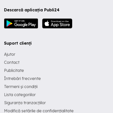
Descarcă aplicația Publi24
Suport clienți
Ajutor
Contact
Publicitate
Întrebări frecvente
Termeni și condiții
Lista categoriilor
Siguranța tranzacțiilor
Modifică setările de confidențialitate