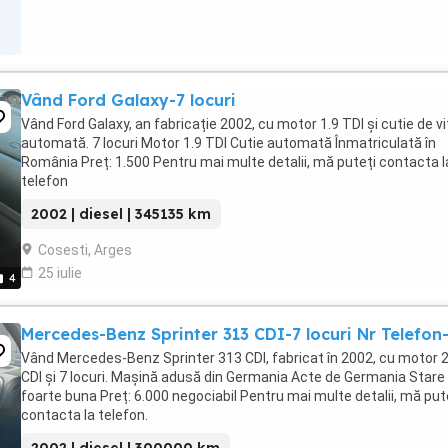
Vând Ford Galaxy-7 locuri
Vând Ford Galaxy, an fabricație 2002, cu motor 1.9 TDI și cutie de v
automată. 7 locuri Motor 1.9 TDI Cutie automată Înmatriculată în
România Preț: 1.500 Pentru mai multe detalii, mă puteți contacta l
telefon
2002 | diesel | 345135 km
Cosesti, Arges
25 iulie
4
Mercedes-Benz Sprinter 313 CDI-7 locuri Nr Telefon
Vând Mercedes-Benz Sprinter 313 CDI, fabricat în 2002, cu motor 2
CDI și 7 locuri. Mașină adusă din Germania Acte de Germania Stare
foarte buna Preț: 6.000 negociabil Pentru mai multe detalii, mă put
contacta la telefon.