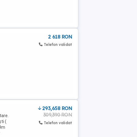
2 618 RON
Telefon validat
293,658 RON
309,390 RON
tare.
ti (
Telefon validat
39m
r