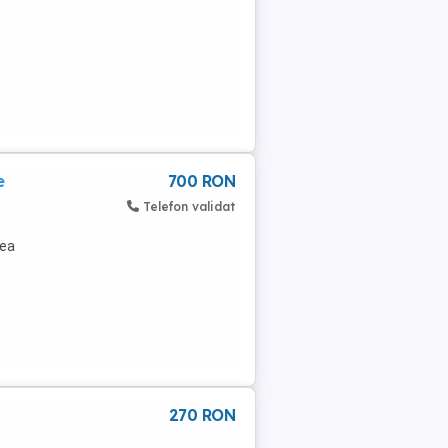
e
700 RON
Telefon validat
rea
e
270 RON