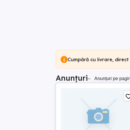
Cumpără cu livrare, direct
Anunțuri
–
Anunțuri pe pagi