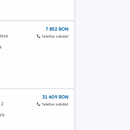
7 852 RON
iteze
Telefon validat
a
-
31 409 RON
.2
Telefon validat
eți