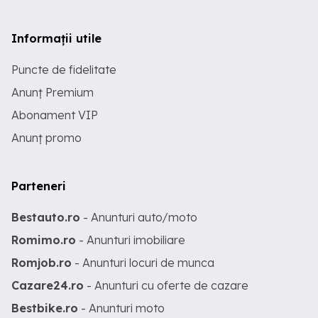
Informații utile
Puncte de fidelitate
Anunț Premium
Abonament VIP
Anunț promo
Parteneri
Bestauto.ro
- Anunturi auto/moto
Romimo.ro
- Anunturi imobiliare
Romjob.ro
- Anunturi locuri de munca
Cazare24.ro
- Anunturi cu oferte de cazare
Bestbike.ro
- Anunturi moto