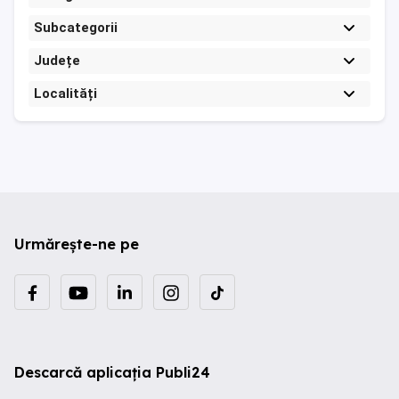
Subcategorii
Județe
Localități
Urmărește-ne pe
Descarcă aplicația Publi24