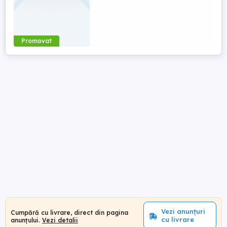
Promovat
Vezi anunțuri
Cumpără cu livrare, direct din pagina
cu livrare
anunțului.
Vezi detalii