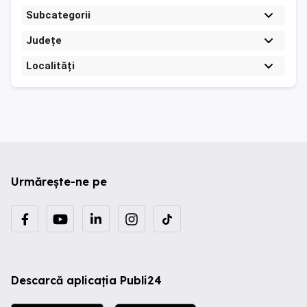
Subcategorii
Județe
Localități
Urmărește-ne pe
Descarcă aplicația Publi24