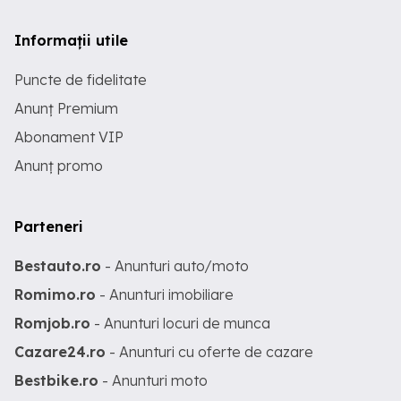
Informații utile
Puncte de fidelitate
Anunț Premium
Abonament VIP
Anunț promo
Parteneri
Bestauto.ro
- Anunturi auto/moto
Romimo.ro
- Anunturi imobiliare
Romjob.ro
- Anunturi locuri de munca
Cazare24.ro
- Anunturi cu oferte de cazare
Bestbike.ro
- Anunturi moto