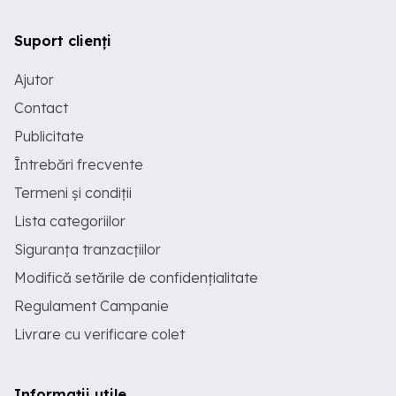
Suport clienți
Ajutor
Contact
Publicitate
Întrebări frecvente
Termeni și condiții
Lista categoriilor
Siguranța tranzacțiilor
Modifică setările de confidențialitate
Regulament Campanie
Livrare cu verificare colet
Informații utile