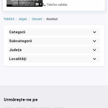
2
Telefon validat
Publi24
Arges
Cersani
Anunturi
Categorii
Subcategorii
Județe
Localități
Urmărește-ne pe