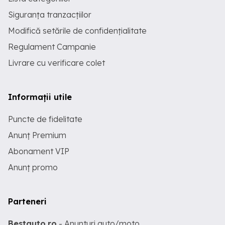
Siguranța tranzacțiilor
Modifică setările de confidențialitate
Regulament Campanie
Livrare cu verificare colet
Informații utile
Puncte de fidelitate
Anunț Premium
Abonament VIP
Anunț promo
Parteneri
Bestauto.ro
- Anunturi auto/moto