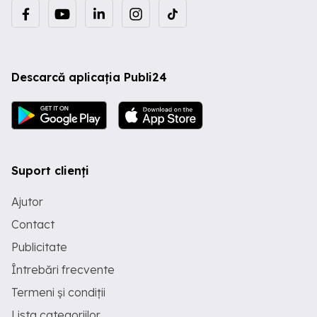
Descarcă aplicația Publi24
Suport clienți
Ajutor
Contact
Publicitate
Întrebări frecvente
Termeni și condiții
Lista categoriilor