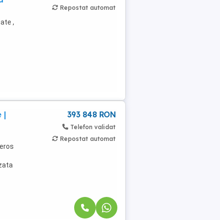
Repostat automat
ate ,
 |
393 848 RON
Telefon validat
Repostat automat
neros
zata