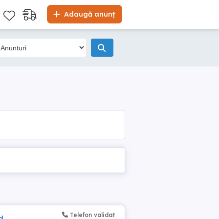
Adaugă anunț
Telefon validat
d