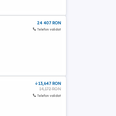
24 407 RON
Telefon validat
13,647 RON
14,172 RON
Telefon validat