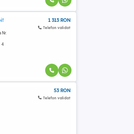
i!
1 313 RON
Telefon validat
 Nr.
u 4
53 RON
Telefon validat