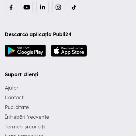
Descarcă aplicația Publi24
Suport clienți
Ajutor
Contact
Publicitate
Întrebări frecvente
Termeni și condiții