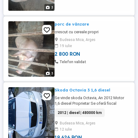
3
porc de vânzare
crescut cu cereale propri
Budeasa Mica, Arges
19 iulie
2 800 RON
Telefon validat
3
Skoda Octavia 3 1,6 diesel
Se vinde skoda Octavia, An 2012 Motor
1,6 diesel Proprietar Se oferă fiscal
2012 | diesel | 480000 km
Budeasa Mica, Arges
12 iulie
19 626 RON