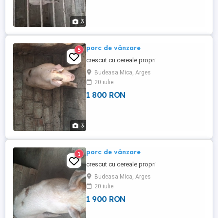
3
porc de vânzare
5
crescut cu cereale propri
Budeasa Mica, Arges
20 iulie
1 800 RON
3
porc de vânzare
1
crescut cu cereale propri
Budeasa Mica, Arges
20 iulie
1 900 RON