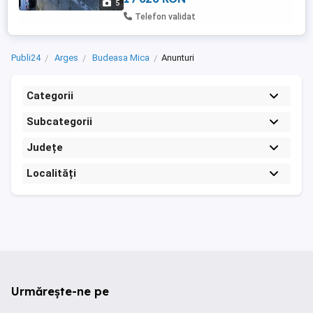
5
Telefon validat
Publi24
Arges
Budeasa Mica
Anunturi
Categorii
Subcategorii
Județe
Localități
Urmărește-ne pe