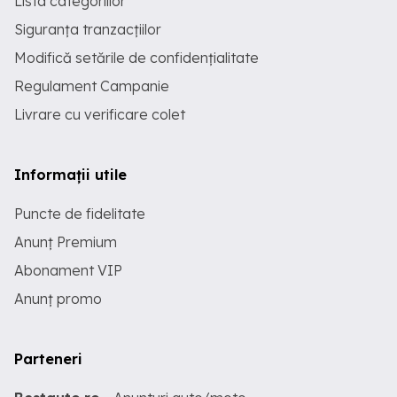
Lista categoriilor
Siguranța tranzacțiilor
Modifică setările de confidențialitate
Regulament Campanie
Livrare cu verificare colet
Informații utile
Puncte de fidelitate
Anunț Premium
Abonament VIP
Anunț promo
Parteneri