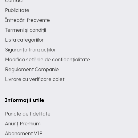
Contact
Publicitate
Întrebări frecvente
Termeni și condiții
Lista categoriilor
Siguranța tranzacțiilor
Modifică setările de confidențialitate
Regulament Campanie
Livrare cu verificare colet
Informații utile
Puncte de fidelitate
Anunț Premium
Abonament VIP