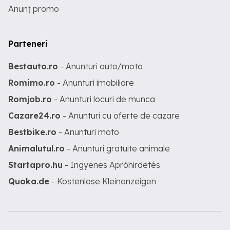
Anunț promo
Parteneri
Bestauto.ro
- Anunturi auto/moto
Romimo.ro
- Anunturi imobiliare
Romjob.ro
- Anunturi locuri de munca
Cazare24.ro
- Anunturi cu oferte de cazare
Bestbike.ro
- Anunturi moto
Animalutul.ro
- Anunturi gratuite animale
Startapro.hu
- Ingyenes Apróhirdetés
Quoka.de
- Kostenlose Kleinanzeigen