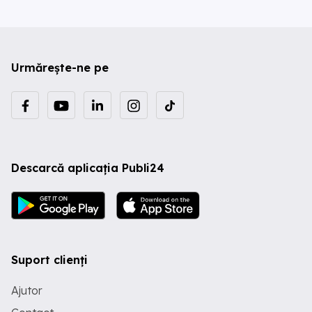
Urmărește-ne pe
Descarcă aplicația Publi24
Suport clienți
Ajutor