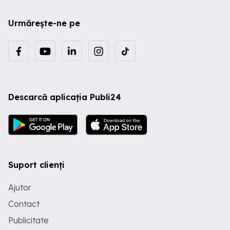
Urmărește-ne pe
Descarcă aplicația Publi24
Suport clienți
Ajutor
Contact
Publicitate