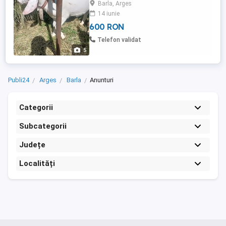
Barla, Arges
14 iunie
600 RON
Telefon validat
5
Publi24
Arges
Barla
Anunturi
Categorii
Subcategorii
Județe
Localități