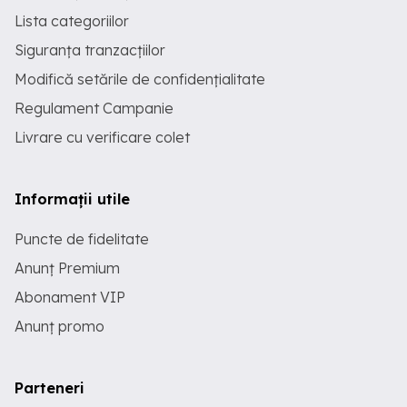
Lista categoriilor
Siguranța tranzacțiilor
Modifică setările de confidențialitate
Regulament Campanie
Livrare cu verificare colet
Informații utile
Puncte de fidelitate
Anunț Premium
Abonament VIP
Anunț promo
Parteneri