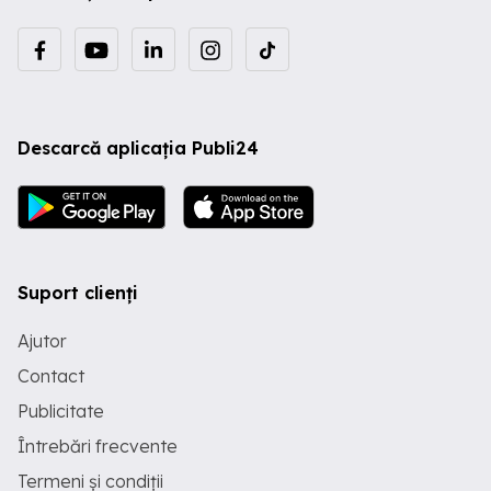
Descarcă aplicația Publi24
Suport clienți
Ajutor
Contact
Publicitate
Întrebări frecvente
Termeni și condiții