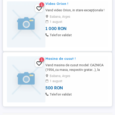
Video Orion !
1
Vand video Orion, in stare excepționala !
Babana, Arges
1 august
1 000 RON
Telefon validat
Masina de cusut !
1
Vand masina de cusut model: CAZNICA
(1954_cu masa, respectiv gratar...), la
promotie !
Babana, Arges
1 august
500 RON
Telefon validat