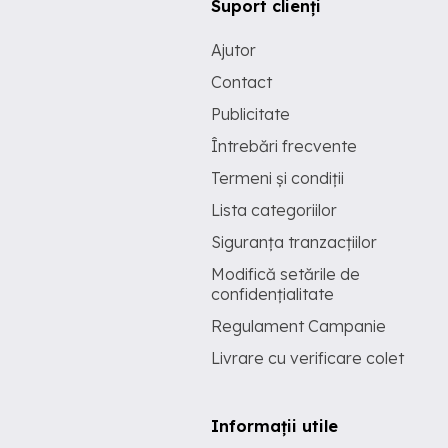
Suport clienți
Ajutor
Contact
Publicitate
Întrebări frecvente
Termeni și condiții
Lista categoriilor
Siguranța tranzacțiilor
Modifică setările de
confidențialitate
Regulament Campanie
Livrare cu verificare colet
Informații utile