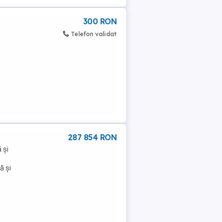
300 RON
Telefon validat
287 854 RON
 și
ă și